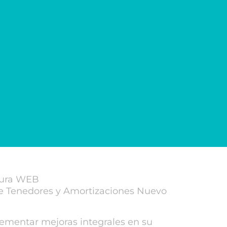
tura WEB
de Tenedores y Amortizaciones Nuevo
lementar mejoras integrales en su