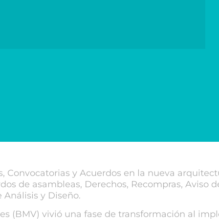
 Convocatorias y Acuerdos en la nueva arquitec
erdos de asambleas, Derechos, Recompras, Aviso 
 Análisis y Diseño.
res (BMV) vivió una fase de transformación al imp