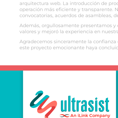
arquitectura web. La introducción de p
operación más eficiente y transparente. 
convocatorias, acuerdos de asambleas, de
Además, orgullosamente presentamos y des
valores y mejoró la experiencia en nuestr
Agradecemos sinceramente la confianza d
este proyecto emocionante haya concluid